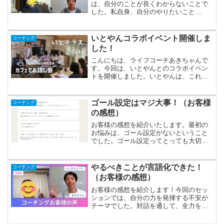
は、自分のことが良くわからないことで
した。私自身、自分のやりたいこと
は？、本当の自分とは？と本気で考えた
時期がありました。結論、頭で考えてい
るだけでは答えは出ません。これかな、
いとやんコラボイベント開催しま
コーチング
あれかなということは、自分を...
した！
こんにちは、ライフコーチあきちゃんで
す。今回は、いとやんとのコラボイベン
トを開催しました。いとやんは、これま
でも心理学イベントを開催されており、
今回、私 あきちゃんをピックアップし
ていただきました！あきちゃんのルーツ
ゴール設定はマジ大事！（お客様
コーチング
はじめに、いとやんから、...
の感想）
お客様の感想を紹介いたします。最初の
お悩みは、ゴール設定がないということ
でした。ゴール設定ってとっても大切で
す。私のセッションでは最初に現状の悩
みをお話しいただきますが、数回のセッ
ションのあとは、現状特に困っているこ
やるべきことが言語化できた！
コーチング
とはない、と楽になってい...
（お客様の感想）
お客様の感想を紹介します！今回のセッ
ションでは、自分の力を発揮する不安が
テーマでした。対話を通して、全力を出
すことのその先を想像していきました。
すると、やるべきことをやった時、ただ