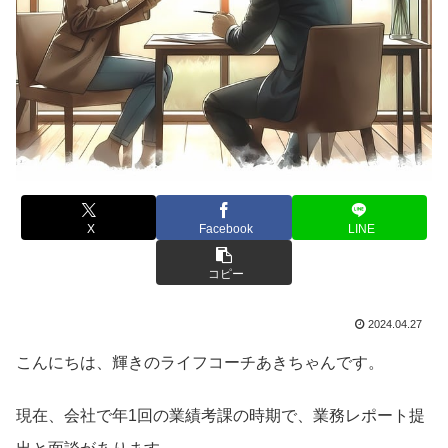
X
Facebook
LINE
コピー
2024.04.27
こんにちは、輝きのライフコーチあきちゃんです。
現在、会社で年1回の業績考課の時期で、業務レポート提