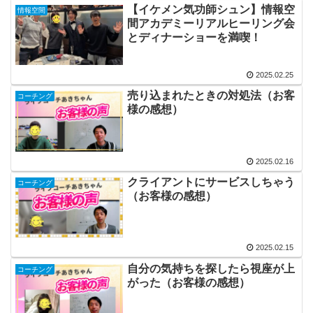
【イケメン気功師シュン】情報空
情報空間
間アカデミーリアルヒーリング会
とディナーショーを満喫！
2025.02.25
売り込まれたときの対処法（お客
コーチング
様の感想）
2025.02.16
クライアントにサービスしちゃう
コーチング
（お客様の感想）
2025.02.15
自分の気持ちを探したら視座が上
コーチング
がった（お客様の感想）