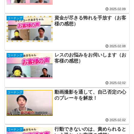
2025.02.09
資金が尽きる怖れを手放す（お客
コーチング
様の感想）
2025.02.08
レスのお悩みをお伺いします（お
コーチング
客様の感想）
2025.02.02
動画撮影を通して、自己否定の心
コーチング
のブレーキを解放！
2025.02.02
行動できないのは、責められると
コーチング