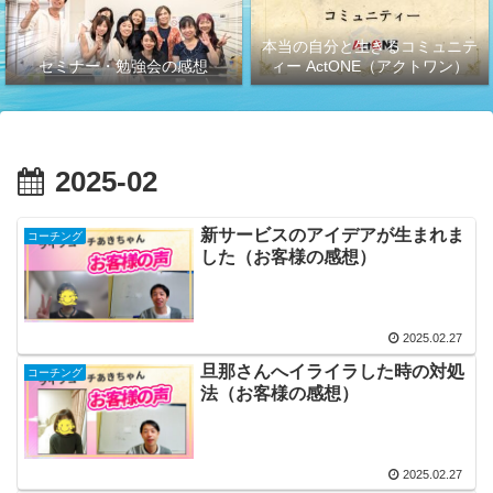
本当の自分と生きるコミュニテ
セミナー・勉強会の感想
ィー ActONE（アクトワン）
2025-02
新サービスのアイデアが生まれま
コーチング
した（お客様の感想）
2025.02.27
旦那さんへイライラした時の対処
コーチング
法（お客様の感想）
2025.02.27