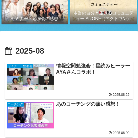
本当の自分と生きるコミュニテ
セミナー・勉強会の感想
ィー ActONE（アクトワン）
2025-08
情報空間勉強会！星読みヒーラー
セミナー・勉強会
AYAさんコラボ！
2025.08.29
あのコーチングの熱い感想！
コーチング
2025.08.09