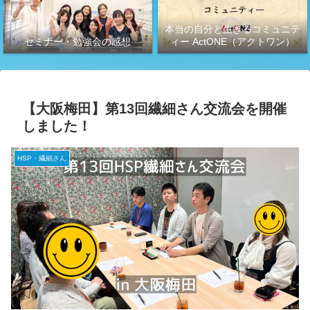
本当の自分と生きるコミュニテ
セミナー・勉強会の感想
ィー ActONE（アクトワン）
【大阪梅田】第13回繊細さん交流会を開催
しました！
HSP・繊細さん