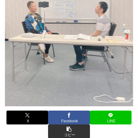
X
Facebook
LINE
コピー