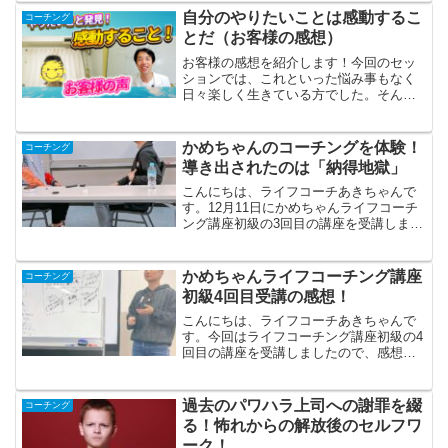
濃かったので、数回に分けて発信したい
自分のやりたいことは感動するこ
コーチング
と思います。この期は受...
とだ（お客様の感想）
お客様の感想を紹介します！今回のセッ
ションでは、これといった悩み事もなく
日々楽しく生きている方でした。そんな
方でも、お話をしていくうちに自分のこ
だわりや、喜びを強く感じるものが何な
のかが鮮明に見えてきました。自身の活
かめちゃんのコーチングを体験！
コーチング
動の話を詳しく聞いていく...
導き出されたのは「納得地獄」
こんにちは、ライフコーチあきちゃんで
す。12月11日にかめちゃんライフコーチ
ング講座初級の3回目の講座を受講しまし
た。今回は、かめちゃんにコーチングを
してもらえたので、そこで得た気づきを
シェアします。相談内容は、妻への些細
かめちゃんライフコーチング講座
コーチング
な怒り！講座開始後...
初級4回目受講の感想！
こんにちは、ライフコーチあきちゃんで
す。今回はライフコーチング講座初級の4
回目の講座を受講しましたので、感想を
シェアしたいと思います。今回のテーマ
は「承認」初級の3つのスキル、反映リス
ニング、承認、捉え直し、の内、今回は
過去のパワハラ上司への謝罪を綴
コーチング
承認について教わりま...
る！怖れからの解放後のセルフワ
ーク！