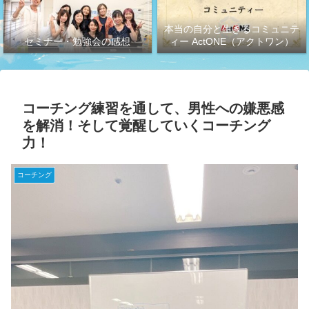
本当の自分と生きるコミュニテ
セミナー・勉強会の感想
ィー ActONE（アクトワン）
コーチング練習を通して、男性への嫌悪感
を解消！そして覚醒していくコーチング
力！
コーチング