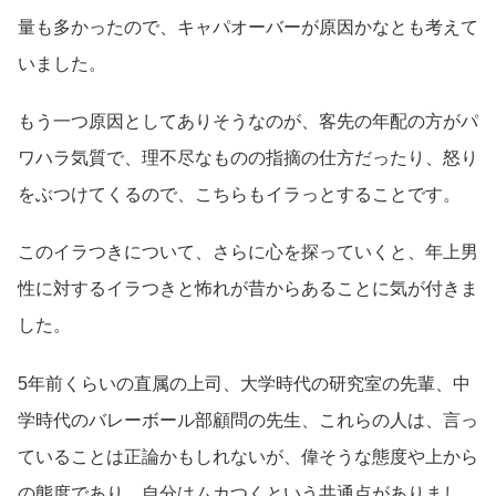
量も多かったので、キャパオーバーが原因かなとも考えて
いました。
もう一つ原因としてありそうなのが、客先の年配の方がパ
ワハラ気質で、理不尽なものの指摘の仕方だったり、怒り
をぶつけてくるので、こちらもイラっとすることです。
このイラつきについて、さらに心を探っていくと、年上男
性に対するイラつきと怖れが昔からあることに気が付きま
した。
5年前くらいの直属の上司、大学時代の研究室の先輩、中
学時代のバレーボール部顧問の先生、これらの人は、言っ
ていることは正論かもしれないが、偉そうな態度や上から
の態度であり、自分はムカつくという共通点がありまし