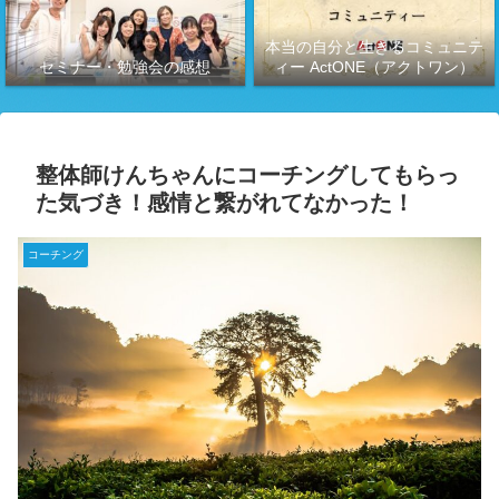
本当の自分と生きるコミュニテ
セミナー・勉強会の感想
ィー ActONE（アクトワン）
整体師けんちゃんにコーチングしてもらっ
た気づき！感情と繋がれてなかった！
コーチング