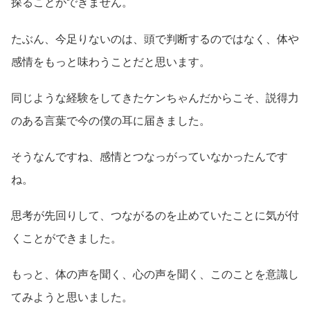
探ることができません。
たぶん、今足りないのは、頭で判断するのではなく、体や
感情をもっと味わうことだと思います。
同じような経験をしてきたケンちゃんだからこそ、説得力
のある言葉で今の僕の耳に届きました。
そうなんですね、感情とつなっがっていなかったんです
ね。
思考が先回りして、つながるのを止めていたことに気が付
くことができました。
もっと、体の声を聞く、心の声を聞く、このことを意識し
てみようと思いました。