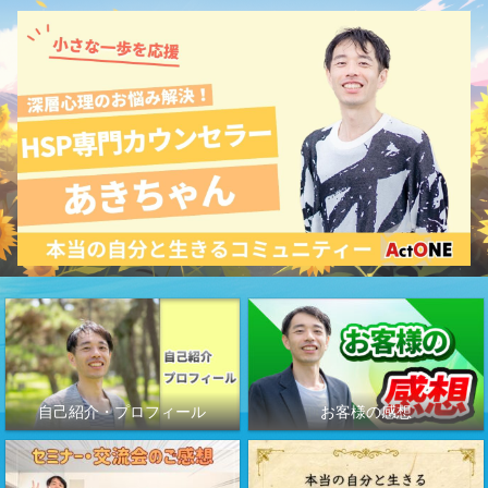
自己紹介・プロフィール
お客様の感想