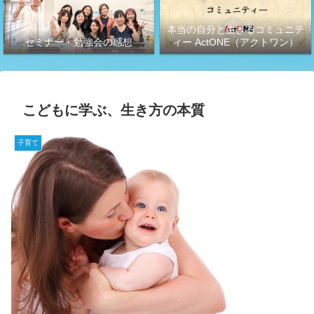
本当の自分と生きるコミュニテ
セミナー・勉強会の感想
ィー ActONE（アクトワン）
こどもに学ぶ、生き方の本質
子育て