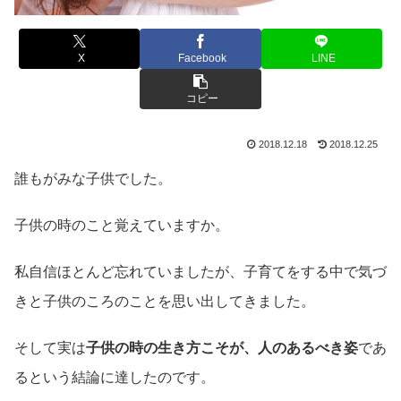
X
Facebook
LINE
コピー
2018.12.18
2018.12.25
誰もがみな子供でした。
子供の時のこと覚えていますか。
私自信ほとんど忘れていましたが、子育てをする中で気づ
きと子供のころのことを思い出してきました。
そして実は
子供の時の生き方こそが、人のあるべき姿
であ
るという結論に達したのです。