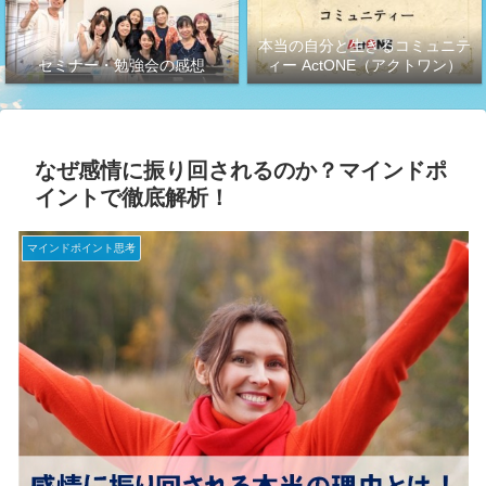
本当の自分と生きるコミュニテ
セミナー・勉強会の感想
ィー ActONE（アクトワン）
なぜ感情に振り回されるのか？マインドポ
イントで徹底解析！
マインドポイント思考