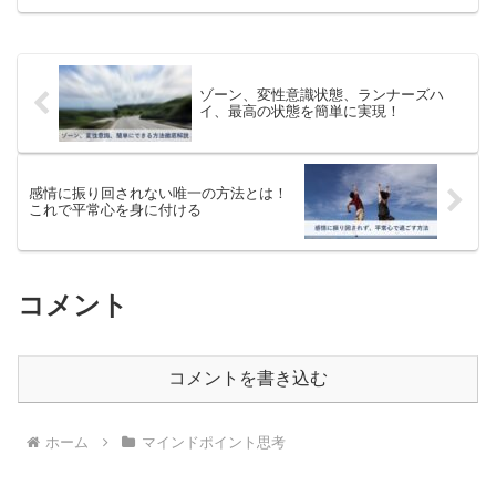
ンのコツを紹介してきましょう。コミュ
ニケーションの本質コミュニケーション
は相手と意思や感情、情報...
ゾーン、変性意識状態、ランナーズハ
イ、最高の状態を簡単に実現！
感情に振り回されない唯一の方法とは！
これで平常心を身に付ける
コメント
コメントを書き込む
ホーム
マインドポイント思考