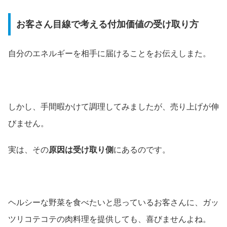
お客さん目線で考える付加価値の受け取り方
自分のエネルギーを相手に届けることをお伝えしまた。
しかし、手間暇かけて調理してみましたが、売り上げが伸
びません。
実は、その
原因は受け取り側
にあるのです。
ヘルシーな野菜を食べたいと思っているお客さんに、ガッ
ツリコテコテの肉料理を提供しても、喜びませんよね。