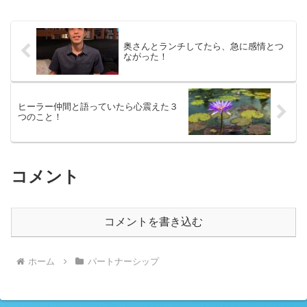
日”。でも、よくよく探るとそこには理由
があり、実はその“ブレ...
奥さんとランチしてたら、急に感情とつ
ながった！
ヒーラー仲間と語っていたら心震えた３
つのこと！
コメント
コメントを書き込む
ホーム
パートナーシップ