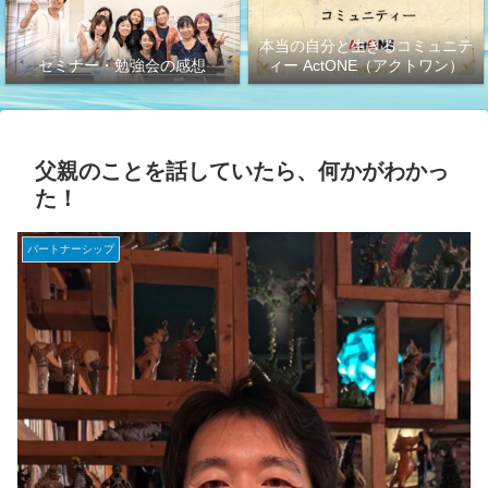
本当の自分と生きるコミュニテ
セミナー・勉強会の感想
ィー ActONE（アクトワン）
父親のことを話していたら、何かがわかっ
た！
パートナーシップ