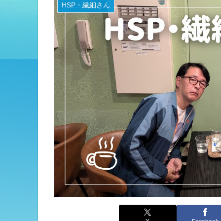
HSP・繊細さん