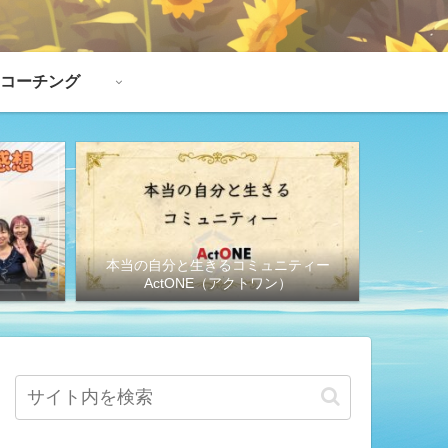
コーチング
本当の自分と生きるコミュニティー
想
ActONE（アクトワン）