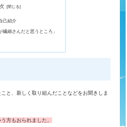
次
自己紹介
が繊細さんだと思うところ」
たこと、新しく取り組んだことなどをお聞きしま
いう方もおられました。