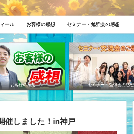
ィール
お客様の感想
セミナー・勉強会の感想
お客様の感想
セミナー・勉強会の感
開催しました！in神戸