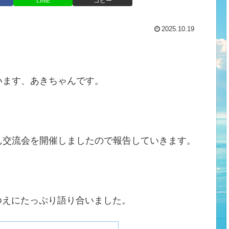
LINE
コピー
2025.10.19
います、あきちゃんです。
ん交流会を開催しましたので報告していきます。
ゆえにたっぷり語り合いました。