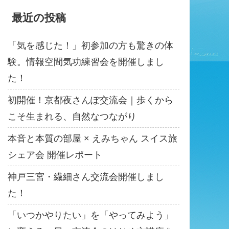
最近の投稿
「気を感じた！」初参加の方も驚きの体
験。情報空間気功練習会を開催しまし
た！
初開催！京都夜さんぽ交流会｜歩くから
こそ生まれる、自然なつながり
本音と本質の部屋 × えみちゃん スイス旅
シェア会 開催レポート
神戸三宮・繊細さん交流会開催しまし
た！
「いつかやりたい」を「やってみよう」