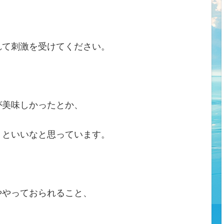
れて刺激を受けてください。
が美味しかったとか、
くといいなと思っています。
ややっておられること、