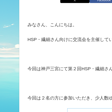
X
Facebook
みなさん、こんにちは。
HSP・繊細さん向けに交流会を主催して
今回は神戸三宮にて第２回HSP・繊細さ
今回は２名の方に参加いただき、少人数